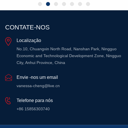
CONTATE-NOS
Localização
SABER MAIS
SABER MAIS
No.10, Chuangxin North Road, Nanshan Park, Ningguo
Economic and Technological Development Zone, Ningguo
City, Anhui Province, China
Envie -nos um email
vanessa-cheng@live.cn
Telefone para nós
+86 15856303740