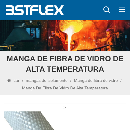
MANGA DE FIBRA DE VIDRO DE
ALTA TEMPERATURA
Lar
/
mangas de isolamento
/
Manga de fibra de vidro
/
Manga De Fibra De Vidro De Alta Temperatura
>