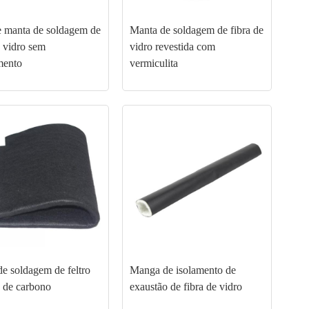
e manta de soldagem de
Manta de soldagem de fibra de
e vidro sem
vidro revestida com
mento
vermiculita
e soldagem de feltro
Manga de isolamento de
a de carbono
exaustão de fibra de vidro