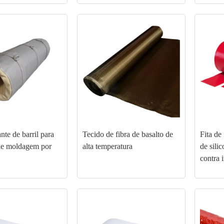
nte de barril para
Tecido de fibra de basalto de
Fita de
de moldagem por
alta temperatura
de sili
contra 