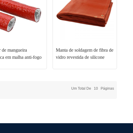
r de mangueira
Manta de soldagem de fibra de
ica em malha anti-fogo
vidro revestida de silicone
Um Total De
10
Páginas