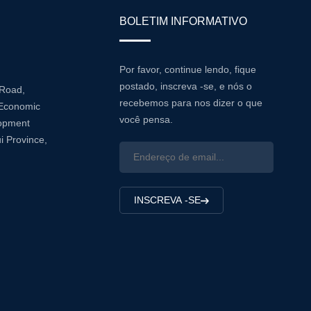
BOLETIM INFORMATIVO
Por favor, continue lendo, fique
postado, inscreva -se, e nós o
 Road,
recebemos para nos dizer o que
Economic
você pensa.
lopment
i Province,
INSCREVA -SE