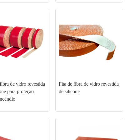
 fibra de vidro revestida
Fita de fibra de vidro revestida
cone para proteção
de silicone
incêndio