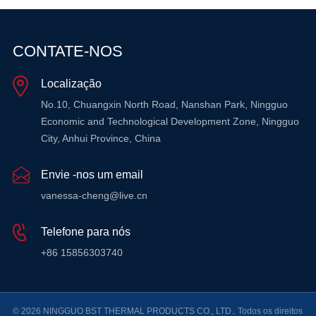
CONTATE-NOS
Localização
No.10, Chuangxin North Road, Nanshan Park, Ningguo
Economic and Technological Development Zone, Ningguo
City, Anhui Province, China
Envie -nos um email
vanessa-cheng@live.cn
Telefone para nós
+86 15856303740
© 2026 NINGGUO BST THERMAL PRODUCTS CO., LTD.. Todos os direitos