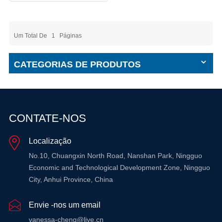
Um Total De
1
Páginas
CATEGORIAS DE PRODUTOS
CONTATE-NOS
Localização
No.10, Chuangxin North Road, Nanshan Park, Ningguo
Economic and Technological Development Zone, Ningguo
City, Anhui Province, China
Envie -nos um email
vanessa-cheng@live.cn