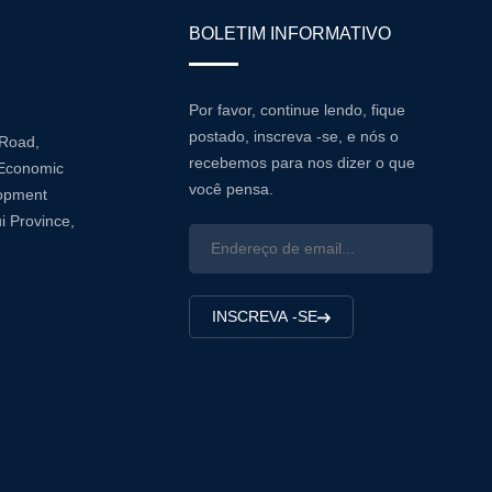
BOLETIM INFORMATIVO
Por favor, continue lendo, fique
postado, inscreva -se, e nós o
 Road,
recebemos para nos dizer o que
Economic
você pensa.
lopment
i Province,
INSCREVA -SE