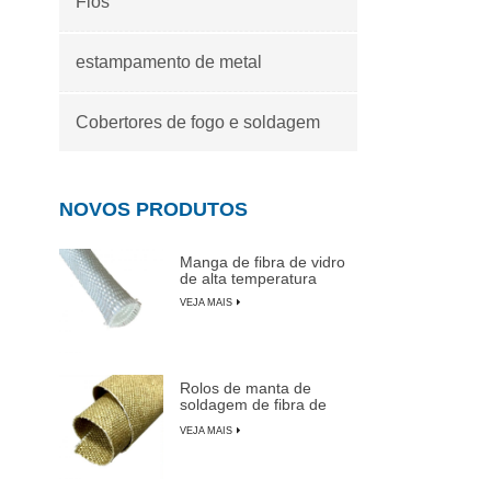
Fios
estampamento de metal
Cobertores de fogo e soldagem
NOVOS PRODUTOS
Manga de fibra de vidro
de alta temperatura
VEJA MAIS
Rolos de manta de
soldagem de fibra de
vidro revestida de
VEJA MAIS
vermiculita