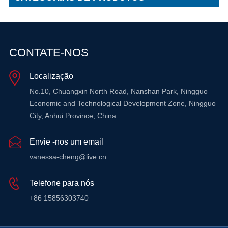
CONTATE-NOS
Localização
No.10, Chuangxin North Road, Nanshan Park, Ningguo
Economic and Technological Development Zone, Ningguo
City, Anhui Province, China
Envie -nos um email
vanessa-cheng@live.cn
Telefone para nós
+86 15856303740