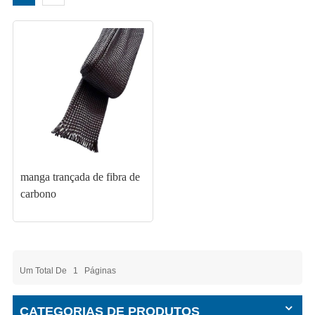
manga trançada de fibra de
carbono
Um Total De
1
Páginas
CATEGORIAS DE PRODUTOS