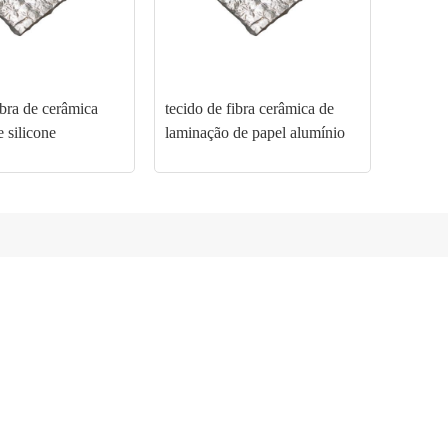
ibra de cerâmica
tecido de fibra cerâmica de
e silicone
laminação de papel alumínio