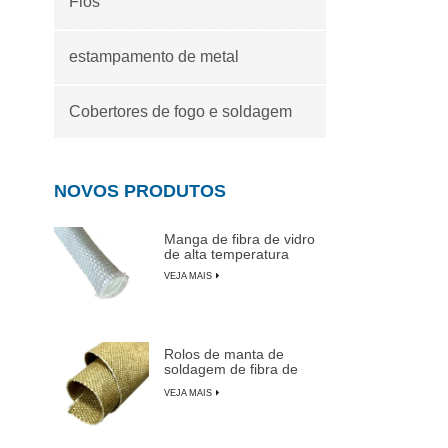
Fios
estampamento de metal
Cobertores de fogo e soldagem
NOVOS PRODUTOS
Manga de fibra de vidro
de alta temperatura
VEJA MAIS
Rolos de manta de
soldagem de fibra de
vidro revestida de
VEJA MAIS
vermiculita