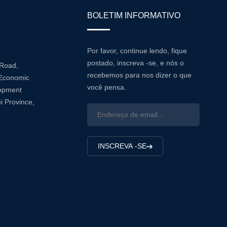
BOLETIM INFORMATIVO
Por favor, continue lendo, fique
postado, inscreva -se, e nós o
 Road,
recebemos para nos dizer o que
Economic
você pensa.
lopment
i Province,
INSCREVA -SE