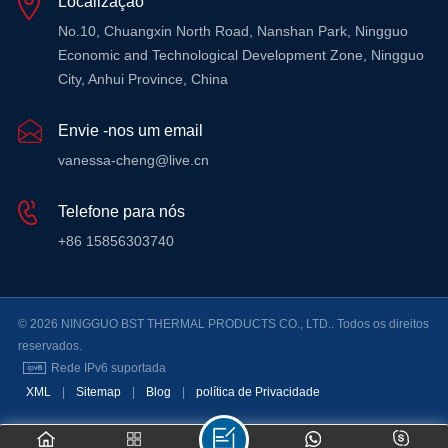
Localização
No.10, Chuangxin North Road, Nanshan Park, Ningguo
Economic and Technological Development Zone, Ningguo
City, Anhui Province, China
Envie -nos um email
vanessa-cheng@live.cn
Telefone para nós
+86 15856303740
© 2026 NINGGUO BST THERMAL PRODUCTS CO., LTD.. Todos os direitos
reservados.
Rede IPv6 suportada
XML
|
Sitemap
|
Blog
|
política de Privacidade