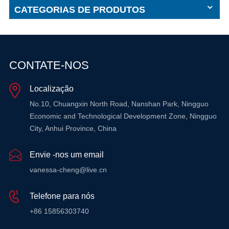
CATEGORIAS DE PRODUTOS
CONTATE-NOS
Localização
No.10, Chuangxin North Road, Nanshan Park, Ningguo
Economic and Technological Development Zone, Ningguo
City, Anhui Province, China
Envie -nos um email
vanessa-cheng@live.cn
Telefone para nós
+86 15856303740