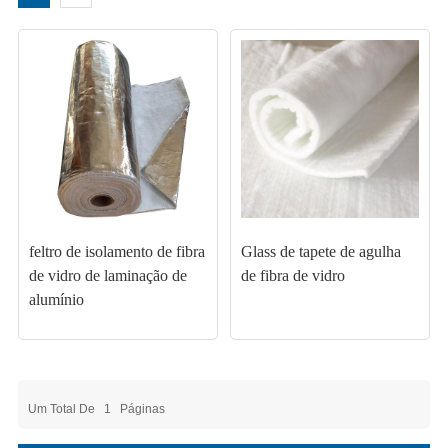
feltro de isolamento de fibra
Glass de tapete de agulha
de vidro de laminação de
de fibra de vidro
alumínio
Um Total De
1
Páginas