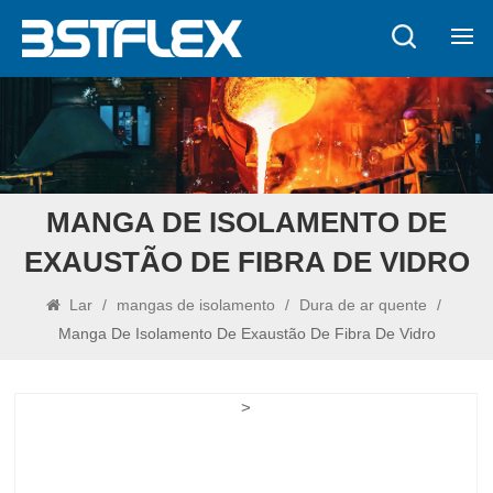
MANGA DE ISOLAMENTO DE
EXAUSTÃO DE FIBRA DE VIDRO
Lar
/
mangas de isolamento
/
Dura de ar quente
/
Manga De Isolamento De Exaustão De Fibra De Vidro
>