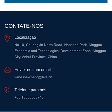
CONTATE-NOS
Localização
No.10, Chuangxin North Road, Nanshan Park, Ningguo
Economic and Technological Development Zone, Ningguo
City, Anhui Province, China
Envie -nos um email
vanessa-cheng@live.cn
Telefone para nós
+86 15856303740