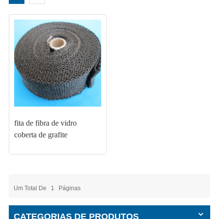
fita de fibra de vidro
coberta de grafite
Um Total De
1
Páginas
CATEGORIAS DE PRODUTOS