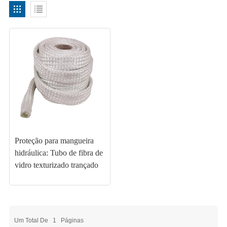
Proteção para mangueira
hidráulica: Tubo de fibra de
vidro texturizado trançado
Um Total De
1
Páginas