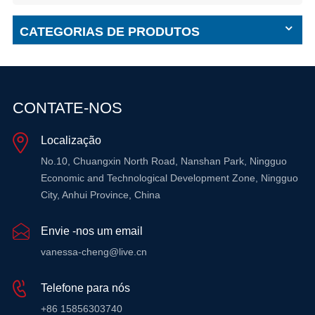
CATEGORIAS DE PRODUTOS
CONTATE-NOS
Localização
No.10, Chuangxin North Road, Nanshan Park, Ningguo
Economic and Technological Development Zone, Ningguo
City, Anhui Province, China
Envie -nos um email
vanessa-cheng@live.cn
Telefone para nós
+86 15856303740