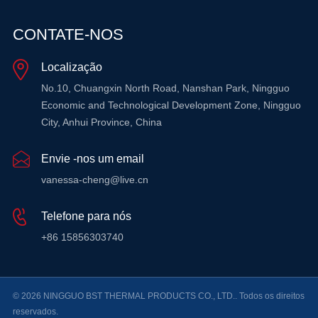
CONTATE-NOS
Localização
No.10, Chuangxin North Road, Nanshan Park, Ningguo
Economic and Technological Development Zone, Ningguo
City, Anhui Province, China
Envie -nos um email
vanessa-cheng@live.cn
Telefone para nós
+86 15856303740
© 2026 NINGGUO BST THERMAL PRODUCTS CO., LTD.. Todos os direitos
reservados.