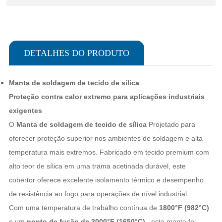
DETALHES DO PRODUTO
Manta de soldagem de tecido de sílica
Proteção contra calor extremo para aplicações industriais
exigentes
O
Manta de soldagem de tecido de sílica
Projetado para
oferecer proteção superior nos ambientes de soldagem e alta
temperatura mais extremos. Fabricado em tecido premium com
alto teor de sílica em uma trama acetinada durável, este
cobertor oferece excelente isolamento térmico e desempenho
de resistência ao fogo para operações de nível industrial.
Com uma temperatura de trabalho contínua de
1800°F (982°C)
e um
ponto de fusão de 3000°F (1650°C)
, esta manta foi