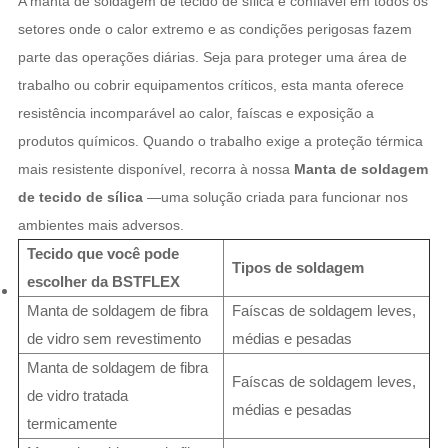
A manta de soldagem de tecido de sílica é confiável em todos os
setores onde o calor extremo e as condições perigosas fazem
parte das operações diárias. Seja para proteger uma área de
trabalho ou cobrir equipamentos críticos, esta manta oferece
resistência incomparável ao calor, faíscas e exposição a
produtos químicos. Quando o trabalho exige a proteção térmica
mais resistente disponível, recorra à nossa
Manta de soldagem
de tecido de sílica
—uma solução criada para funcionar nos
ambientes mais adversos.
Tecido que você pode
Tipos de soldagem
escolher da BSTFLEX
Manta de soldagem de fibra
Faíscas de soldagem leves,
de vidro sem revestimento
médias e pesadas
Manta de soldagem de fibra
Faíscas de soldagem leves,
de vidro tratada
médias e pesadas
termicamente