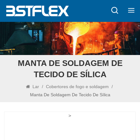
MANTA DE SOLDAGEM DE
TECIDO DE SÍLICA
Lar
/
Cobertores de fogo e soldagem
/
Manta De Soldagem De Tecido De Sílica
>