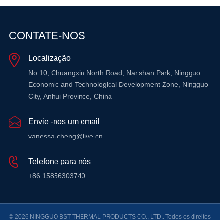
CONTATE-NOS
Localização
No.10, Chuangxin North Road, Nanshan Park, Ningguo
Economic and Technological Development Zone, Ningguo
City, Anhui Province, China
Envie -nos um email
vanessa-cheng@live.cn
Telefone para nós
+86 15856303740
© 2026 NINGGUO BST THERMAL PRODUCTS CO., LTD.. Todos os direitos