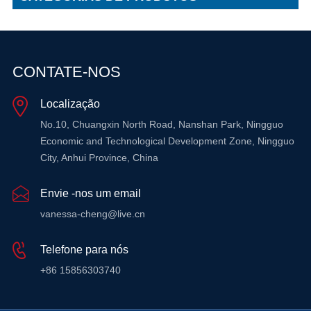
CONTATE-NOS
Localização
No.10, Chuangxin North Road, Nanshan Park, Ningguo
Economic and Technological Development Zone, Ningguo
City, Anhui Province, China
Envie -nos um email
vanessa-cheng@live.cn
Telefone para nós
+86 15856303740