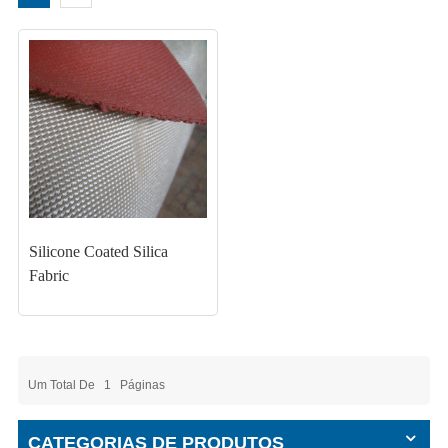
Silicone Coated Silica
Fabric
Um Total De
1
Páginas
CATEGORIAS DE PRODUTOS