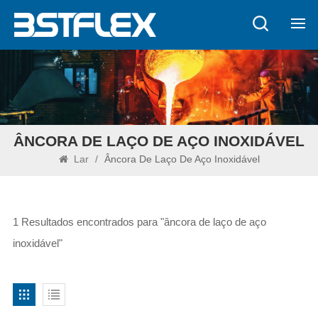
ÂNCORA DE LAÇO DE AÇO INOXIDÁVEL
Lar
/
Âncora De Laço De Aço Inoxidável
1 Resultados encontrados para "âncora de laço de aço
inoxidável"