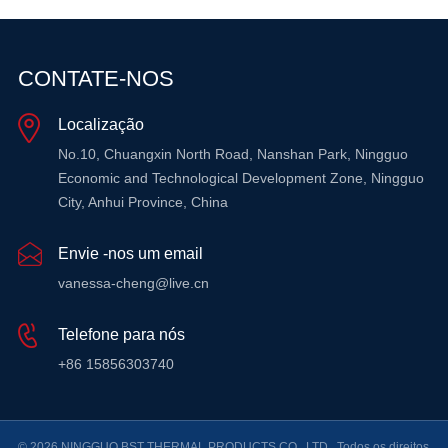
CONTATE-NOS
Localização
No.10, Chuangxin North Road, Nanshan Park, Ningguo
Economic and Technological Development Zone, Ningguo
City, Anhui Province, China
Envie -nos um email
vanessa-cheng@live.cn
Telefone para nós
+86 15856303740
© 2026 NINGGUO BST THERMAL PRODUCTS CO., LTD.. Todos os direitos