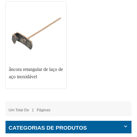
âncora retangular de laço de
aço inoxidável
Um Total De
1
Páginas
CATEGORIAS DE PRODUTOS