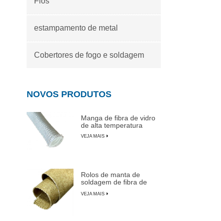
Fios
estampamento de metal
Cobertores de fogo e soldagem
NOVOS PRODUTOS
Manga de fibra de vidro
de alta temperatura
VEJA MAIS
Rolos de manta de
soldagem de fibra de
vidro revestida de
VEJA MAIS
vermiculita