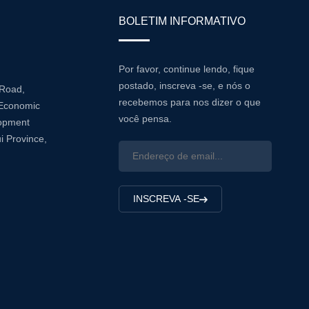
BOLETIM INFORMATIVO
Por favor, continue lendo, fique
postado, inscreva -se, e nós o
 Road,
recebemos para nos dizer o que
Economic
você pensa.
lopment
i Province,
INSCREVA -SE