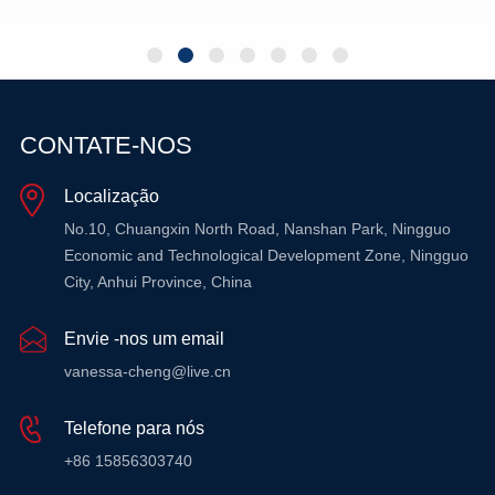
SABER MAIS
CONTATE-NOS
SABER MAIS
Localização
No.10, Chuangxin North Road, Nanshan Park, Ningguo
Economic and Technological Development Zone, Ningguo
City, Anhui Province, China
Envie -nos um email
vanessa-cheng@live.cn
Telefone para nós
+86 15856303740