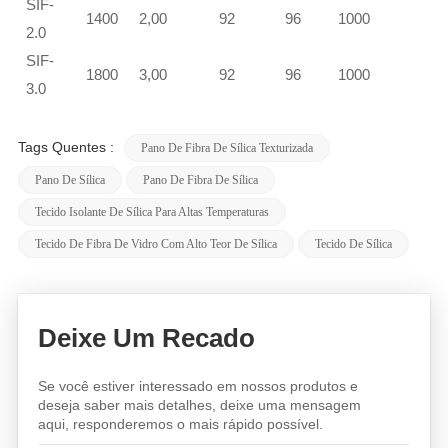
SIF-
1400
2,00
92
96
1000
2.0
SIF-
1800
3,00
92
96
1000
3.0
Tags Quentes :
Pano De Fibra De Sílica Texturizada
Pano De Sílica
Pano De Fibra De Sílica
Tecido Isolante De Sílica Para Altas Temperaturas
Tecido De Fibra De Vidro Com Alto Teor De Sílica
Tecido De Sílica
Deixe Um Recado
Se você estiver interessado em nossos produtos e
deseja saber mais detalhes, deixe uma mensagem
aqui, responderemos o mais rápido possível.