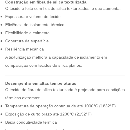
Construção em fibra de sílica texturizada
O tecido é feito com fios de sílica texturizados, o que aumenta:
Espessura e volume do tecido
Eficiência de isolamento térmico
Flexibilidade e caimento
Cobertura da superfície
Resiliência mecânica
A texturização melhora a capacidade de isolamento em
comparação com tecidos de sílica planos.
Desempenho em altas temperaturas
O tecido de fibra de sílica texturizada é projetado para condições
térmicas extremas:
Temperatura de operação contínua de até 1000°C (1832°F)
Exposição de curto prazo até 1200°C (2192°F)
Baixa condutividade térmica