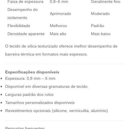
Faixa de espessura
0,8–6 mm
Geralmente fino
Desempenho do
Aprimorado
Moderado
isolamento
Flexibilidade
Melhorou
Padrão
Densidade aparente
Mais alto
Mais baixo
O tecido de sílica texturizado oferece melhor desempenho de
barreira térmica em formatos mais espessos.
Especificações disponíveis
Espessura: 0,8 mm – 6 mm
Disponível em diversas gramaturas de tecido.
Larguras padrão dos rolos
Tamanhos personalizados disponíveis
Revestimentos opcionais (silicone, vermiculita, alumínio)
Perguntas frequentes