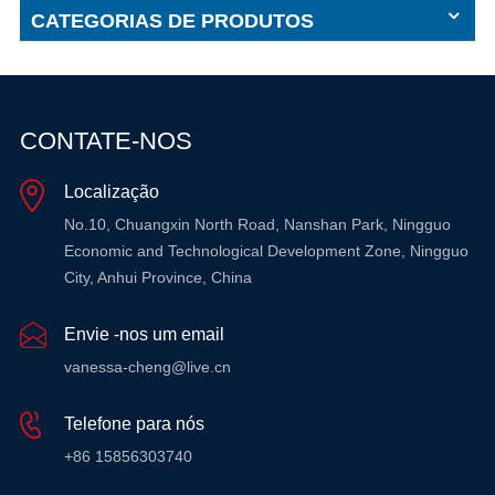
CATEGORIAS DE PRODUTOS
CONTATE-NOS
Localização
No.10, Chuangxin North Road, Nanshan Park, Ningguo
Economic and Technological Development Zone, Ningguo
City, Anhui Province, China
Envie -nos um email
vanessa-cheng@live.cn
Telefone para nós
+86 15856303740