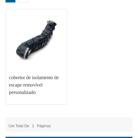
cobertor de isolamento de
escape removível
personalizado
Um Total De
1
Páginas