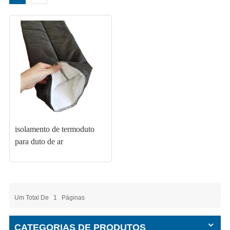
isolamento de termoduto
para duto de ar
Um Total De
1
Páginas
CATEGORIAS DE PRODUTOS