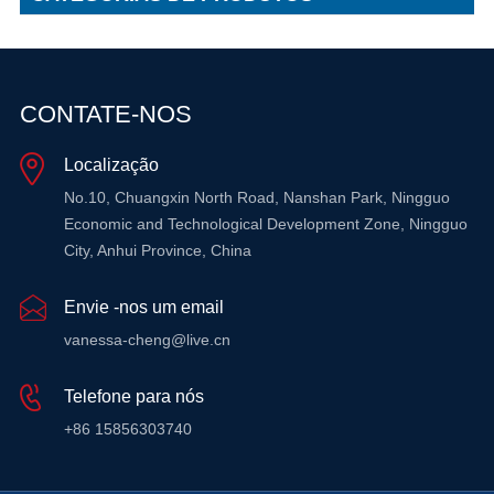
CONTATE-NOS
Localização
No.10, Chuangxin North Road, Nanshan Park, Ningguo
Economic and Technological Development Zone, Ningguo
City, Anhui Province, China
Envie -nos um email
vanessa-cheng@live.cn
Telefone para nós
+86 15856303740