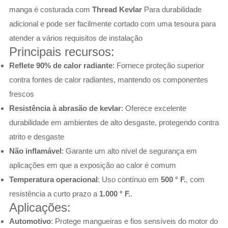
manga é costurada com
Thread Kevlar
Para durabilidade
adicional e pode ser facilmente cortado com uma tesoura para
atender a vários requisitos de instalação
Principais recursos:
Reflete 90% de calor radiante
: Fornece proteção superior
contra fontes de calor radiantes, mantendo os componentes
frescos
Resistência à abrasão de kevlar
: Oferece excelente
durabilidade em ambientes de alto desgaste, protegendo contra
atrito e desgaste
Não inflamável
: Garante um alto nível de segurança em
aplicações em que a exposição ao calor é comum
Temperatura operacional
: Uso contínuo em
500 ° F.
, com
resistência a curto prazo a
1.000 ° F.
.
Aplicações:
Automotivo
: Protege mangueiras e fios sensíveis do motor do