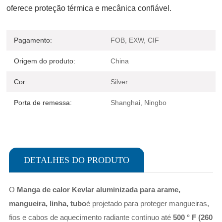
oferece proteção térmica e mecânica confiável.
Pagamento:
FOB, EXW, CIF
Origem do produto:
China
Cor:
Silver
Porta de remessa:
Shanghai, Ningbo
DETALHES DO PRODUTO
O
Manga de calor Kevlar aluminizada para arame,
mangueira, linha, tubo
é projetado para proteger mangueiras,
fios e cabos de aquecimento radiante contínuo até
500 ° F (260