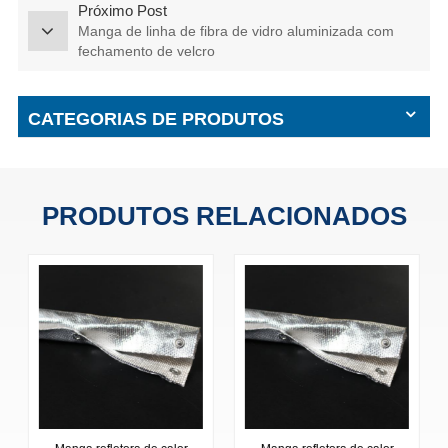
Próximo Post
Manga de linha de fibra de vidro aluminizada com
fechamento de velcro
CATEGORIAS DE PRODUTOS
PRODUTOS RELACIONADOS