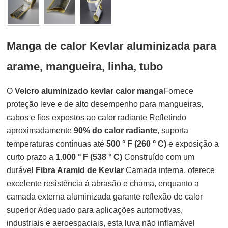
Manga de calor Kevlar aluminizada para
arame, mangueira, linha, tubo
O
Velcro aluminizado kevlar calor manga
Fornece
proteção leve e de alto desempenho para mangueiras,
cabos e fios expostos ao calor radiante Refletindo
aproximadamente
90% do calor radiante
, suporta
temperaturas contínuas até
500 ° F (260 ° C)
e exposição a
curto prazo a
1.000 ° F (538 ° C)
Construído com um
durável
Fibra Aramid de Kevlar
Camada interna, oferece
excelente resistência à abrasão e chama, enquanto a
camada externa aluminizada garante reflexão de calor
superior Adequado para aplicações automotivas,
industriais e aeroespaciais, esta luva não inflamável