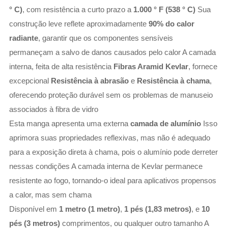
° C)
, com resistência a curto prazo a
1.000 ° F (538 ° C)
Sua
construção leve reflete aproximadamente
90% do calor
radiante
, garantir que os componentes sensíveis
permaneçam a salvo de danos causados ​​pelo calor A camada
interna, feita de alta resistência
Fibras Aramid Kevlar
, fornece
excepcional
Resistência à abrasão
e
Resistência à chama
,
oferecendo proteção durável sem os problemas de manuseio
associados à fibra de vidro
Esta manga apresenta uma externa
camada de alumínio
Isso
aprimora suas propriedades reflexivas, mas não é adequado
para a exposição direta à chama, pois o alumínio pode derreter
nessas condições A camada interna de Kevlar permanece
resistente ao fogo, tornando-o ideal para aplicativos propensos
a calor, mas sem chama
Disponível em
1 metro (1 metro)
,
1 pés (1,83 metros)
, e
10
pés (3 metros)
comprimentos, ou qualquer outro tamanho A