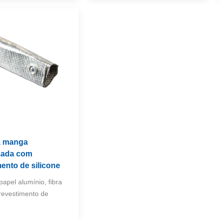
 a manga
zada com
ento de silicone
apel alumínio, fibra
 revestimento de