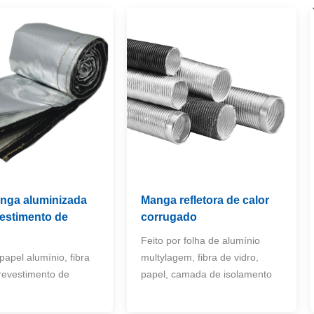
ga aluminizada
Manga refletora de calor
estimento de
corrugado
Feito por folha de alumínio
papel alumínio, fibra
multylagem, fibra de vidro,
 revestimento de
papel, camada de isolamento