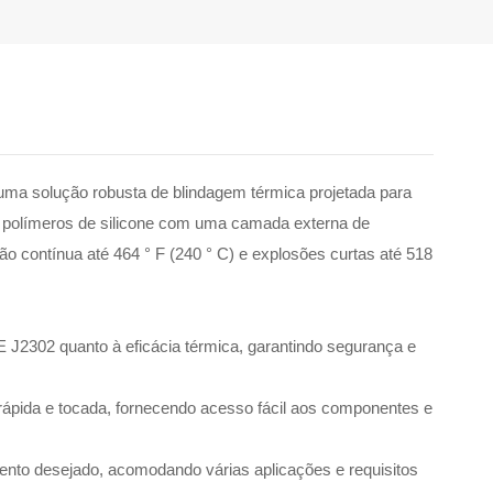
uma solução robusta de blindagem térmica projetada para
com polímeros de silicone com uma camada externa de
ão contínua até 464 ° F (240 ° C) e explosões curtas até 518
E J2302 quanto à eficácia térmica, garantindo segurança e
 rápida e tocada, fornecendo acesso fácil aos componentes e
nto desejado, acomodando várias aplicações e requisitos