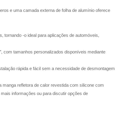
ímeros e uma camada externa de folha de alumínio oferece
s, tornando -o ideal para aplicações de automóveis,
5”, com tamanhos personalizados disponíveis mediante
nstalação rápida e fácil sem a necessidade de desmontagem
 a manga refletora de calor revestida com silicone com
 mais informações ou para discutir opções de