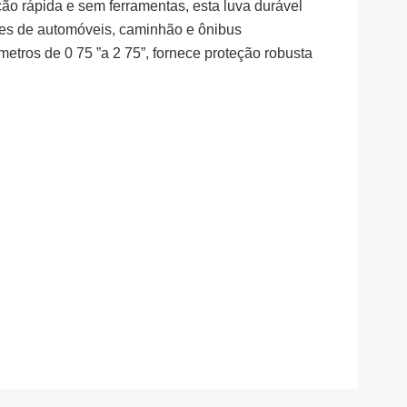
ção rápida e sem ferramentas, esta luva durável
ções de automóveis, caminhão e ônibus
tros de 0 75 ”a 2 75”, fornece proteção robusta