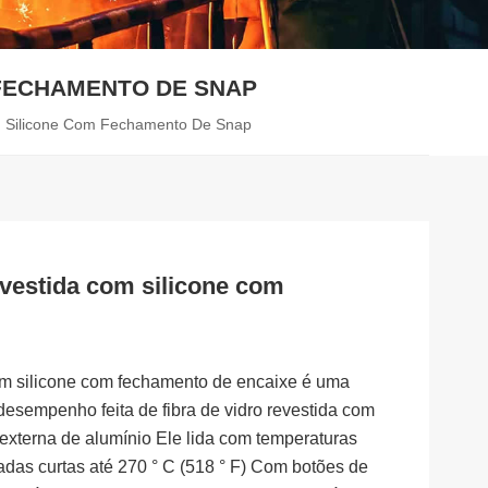
FECHAMENTO DE SNAP
m Silicone Com Fechamento De Snap
evestida com silicone com
com silicone com fechamento de encaixe é uma
desempenho feita de fibra de vidro revestida com
externa de alumínio
Ele lida com temperaturas
jadas curtas até 270 ° C (518 ° F)
Com botões de