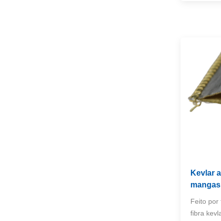
Kevlar 
mangas
Feito por 
fibra kevl