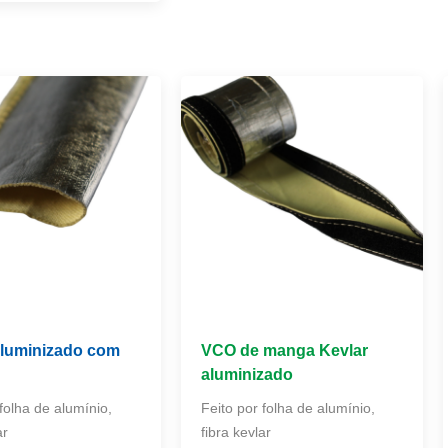
aluminizado com
VCO de manga Kevlar
aluminizado
folha de alumínio,
Feito por folha de alumínio,
ar
fibra kevlar