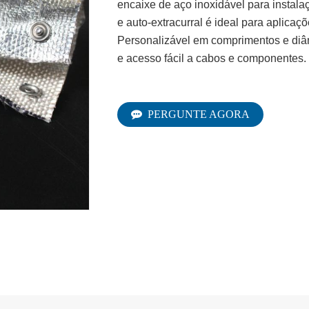
encaixe de aço inoxidável para instala
e auto-extracurral é ideal para aplica
Personalizável em comprimentos e diâme
e acesso fácil a cabos e componentes.
PERGUNTE AGORA