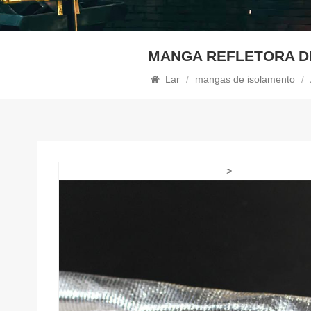
MANGA REFLETORA D
Lar
/
mangas de isolamento
/
>