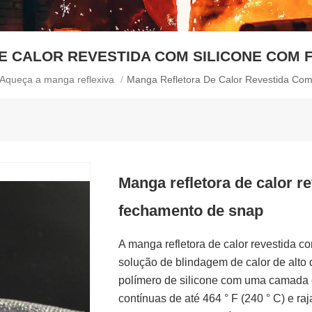
E CALOR REVESTIDA COM SILICONE COM 
Aqueça a manga reflexiva
/
Manga Refletora De Calor Revestida Co
Manga refletora de calor r
fechamento de snap
A manga refletora de calor revestida 
solução de blindagem de calor de alto 
polímero de silicone com uma camada 
contínuas de até 464 ° F (240 ° C) e ra