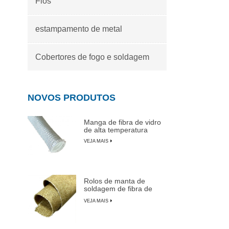
Fios
estampamento de metal
Cobertores de fogo e soldagem
NOVOS PRODUTOS
Manga de fibra de vidro
de alta temperatura
VEJA MAIS
Rolos de manta de
soldagem de fibra de
vidro revestida de
VEJA MAIS
vermiculita