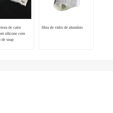
tora de calor
fibra de vidro de alumínio
com silicone com
 de snap