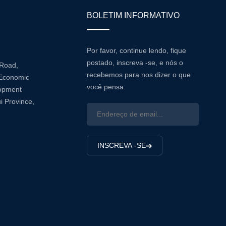
BOLETIM INFORMATIVO
Por favor, continue lendo, fique
postado, inscreva -se, e nós o
 Road,
recebemos para nos dizer o que
Economic
você pensa.
lopment
i Province,
INSCREVA -SE