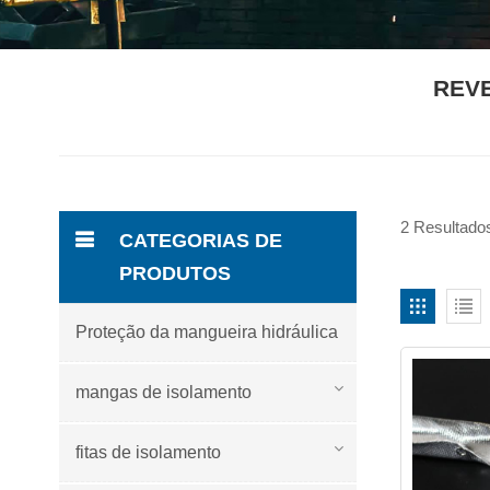
REV
2 Resultados
CATEGORIAS DE
PRODUTOS
Proteção da mangueira hidráulica
mangas de isolamento
fitas de isolamento