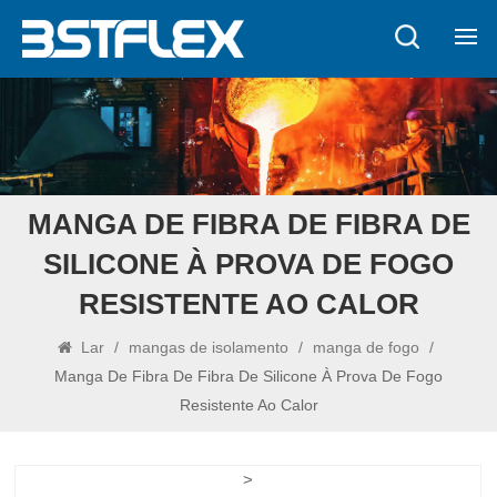
MANGA DE FIBRA DE FIBRA DE
SILICONE À PROVA DE FOGO
RESISTENTE AO CALOR
Lar
/
mangas de isolamento
/
manga de fogo
/
Manga De Fibra De Fibra De Silicone À Prova De Fogo
Resistente Ao Calor
>