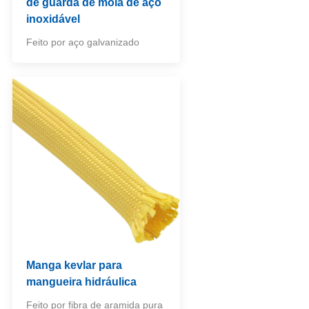
de guarda de mola de aço
inoxidável
Feito por aço galvanizado
Manga kevlar para
mangueira hidráulica
Feito por fibra de aramida pura