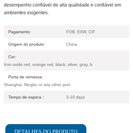
desempenho confiável de alta qualidade e confiável em
ambientes exigentes.
Pagamento:
FOB, EXW, CIF
Origem do produto:
China
Cor:
Iron oxide red, orange red, black, silver, gray, b
Porta de remessa:
Shanghai, Ningbo or any other port
Tempo de espera：
3-10 days
DETALHES DO PRODUTO