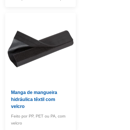
Manga de mangueira
hidráulica têxtil com
velcro
Feito por PP, PET ou PA, com
velcro