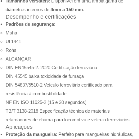
Tamanhos versáteis
: Disponível em uma ampla gama de
diâmetros internos de
4mm a 150 mm
.
Desempenho e certificações
Padrões de segurança
:
Msha
Ul 1441
Rohs
ALCANÇAR
DIN EN45545-2: 2020 Certificação ferroviária
DIN 45545 baixa toxicidade de fumaça
DIN 54837/5510-2 Veículo ferroviário certificado para
resistência à combustibilidade
NF EN ISO 11925-2 (15 e 30 segundos)
TB/T 3138-2018 Especificação técnica de materiais
retardadores de chama para locomotiva e veículo ferroviários
Aplicações
Proteção da mangueira
: Perfeito para mangueiras hidráulicas,