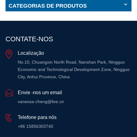
CATEGORIAS DE PRODUTOS
CONTATE-NOS
Localização
No.10, Chuangxin North Road, Nanshan Park, Ningguo
Economic and Technological Development Zone, Ningguo
City, Anhui Province, China
Envie -nos um email
vanessa-cheng@live.cn
Telefone para nós
+86 15856303740