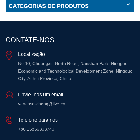
CATEGORIAS DE PRODUTOS
CONTATE-NOS
Localização
No.10, Chuangxin North Road, Nanshan Park, Ningguo
Economic and Technological Development Zone, Ningguo
City, Anhui Province, China
Envie -nos um email
vanessa-cheng@live.cn
Telefone para nós
+86 15856303740