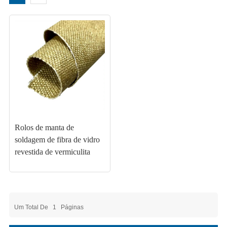
Rolos de manta de
soldagem de fibra de vidro
revestida de vermiculita
Um Total De
1
Páginas