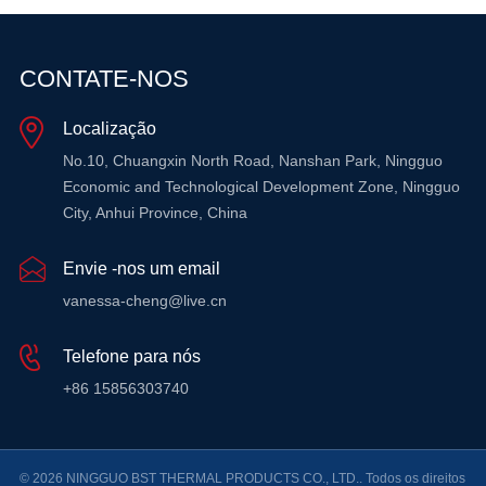
CONTATE-NOS
Localização
No.10, Chuangxin North Road, Nanshan Park, Ningguo
Economic and Technological Development Zone, Ningguo
City, Anhui Province, China
Envie -nos um email
vanessa-cheng@live.cn
Telefone para nós
+86 15856303740
© 2026 NINGGUO BST THERMAL PRODUCTS CO., LTD.. Todos os direitos