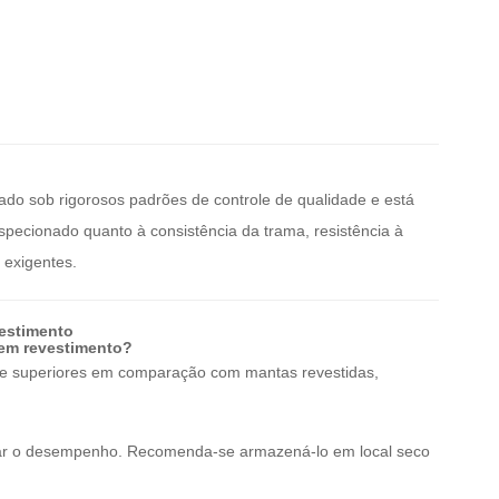
cado sob rigorosos padrões de controle de qualidade e está
specionado quanto à consistência da trama, resistência à
 exigentes.
vestimento
sem revestimento?
corte superiores em comparação com mantas revestidas,
etar o desempenho. Recomenda-se armazená-lo em local seco