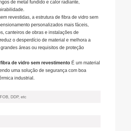
ingos de metal fundido e calor radiante,
irabilidade.
revestidas, a estrutura de fibra de vidro sem
imensionamento personalizados mais fáceis,
os, canteiros de obras e instalações de
 reduz o desperdício de material e melhora a
a grandes áreas ou requisitos de proteção
fibra de vidro sem revestimento
É um material
recendo uma solução de segurança com boa
rmica industrial.
 FOB, DDP, etc