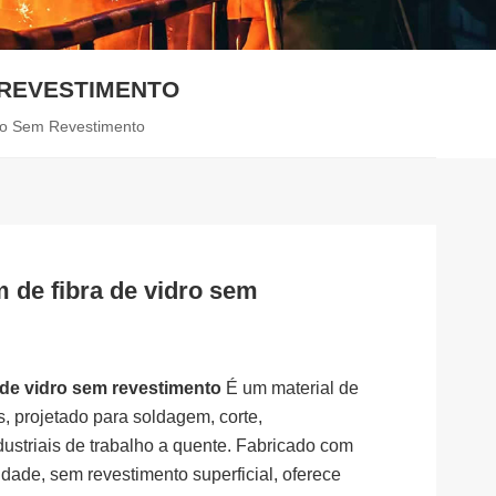
 REVESTIMENTO
ro Sem Revestimento
 de fibra de vidro sem
 de vidro sem revestimento
É um material de
s, projetado para soldagem, corte,
ustriais de trabalho a quente. Fabricado com
alidade, sem revestimento superficial, oferece