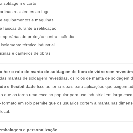
a soldagem e corte
ortinas resistentes ao fogo
de equipamentos e máquinas
 faíscas durante a retificação
emporárias de proteção contra incêndio
solamento térmico industrial
ficinas e canteiros de obras
olher o rolo de manta de soldagem de fibra de vidro sem revesti
 das mantas de soldagem revestidas, os rolos de manta de soldagem d
ade e flexibilidade
Isso as torna ideais para aplicações que exigem ad
o que as torna uma escolha popular para uso industrial em larga escal
o formato em rolo permite que os usuários cortem a manta nas dimens
local.
embalagem e personalização