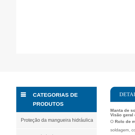
DETA
CATEGORIAS DE
PRODUTOS
Manta de so
Visão geral
Proteção da mangueira hidráulica
O
Rolo de m
soldagem, co