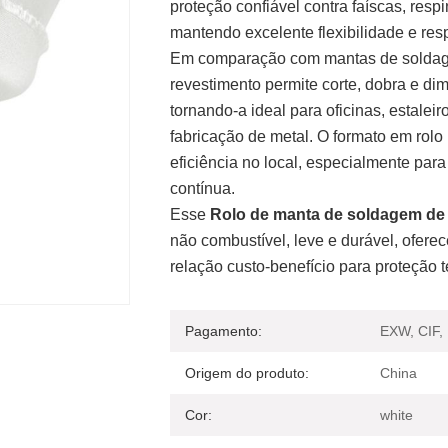
proteção confiável contra faíscas, resp
mantendo excelente flexibilidade e resp
Em comparação com mantas de soldagem 
revestimento permite corte, dobra e d
tornando-a ideal para oficinas, estaleir
fabricação de metal. O formato em rolo
eficiência no local, especialmente par
contínua.
Esse
Rolo de manta de soldagem de 
não combustível, leve e durável, ofe
relação custo-benefício para proteção té
Pagamento:
EXW, CIF,
Origem do produto:
China
Cor:
white