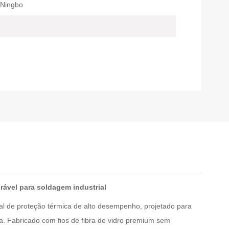
 Ningbo
rável para soldagem industrial
al de proteção térmica de alto desempenho, projetado para
a. Fabricado com fios de fibra de vidro premium sem