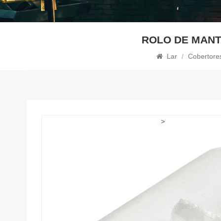
ROLO DE MANT
Lar
/
Cobertore
>