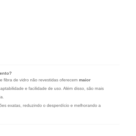
mento?
e fibra de vidro não revestidas oferecem
maior
aptabilidade e facilidade de uso. Além disso, são mais
a.
ões exatas, reduzindo o desperdício e melhorando a