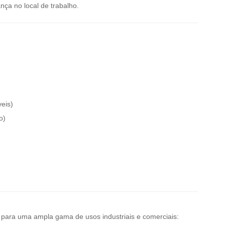
ça no local de trabalho.
eis)
o)
para uma ampla gama de usos industriais e comerciais: