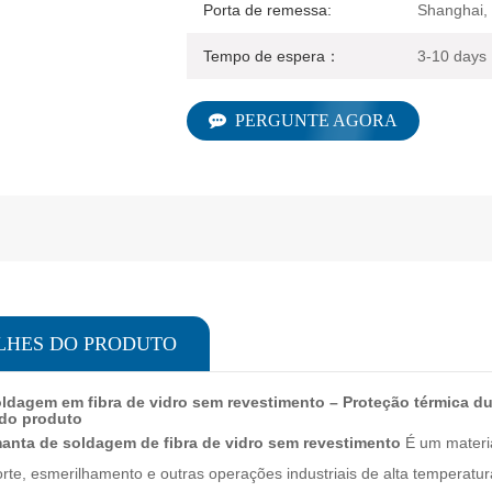
Porta de remessa:
Shanghai,
Tempo de espera：
3-10 days
PERGUNTE AGORA
LHES DO PRODUTO
ldagem em fibra de vidro sem revestimento – Proteção térmica du
 do produto
anta de soldagem de fibra de vidro sem revestimento
É um materi
rte, esmerilhamento e outras operações industriais de alta temperatur